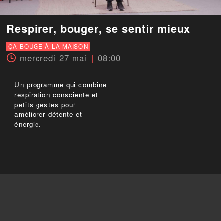
Respirer, bouger, se sentir mieux
ÇA BOUGE À LA MAISON
mercredi 27 mai
08:00
Un programme qui combine
respiration consciente et
petits gestes pour
améliorer détente et
énergie.