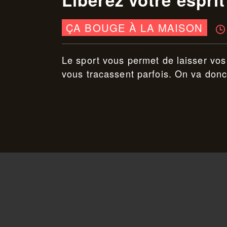
ÇA BOUGE À LA MAISON
Le sport vous permet de laisser vos
vous tracassent parfois. On va donc 