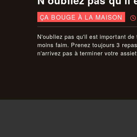
N'oubliez pas qu'il
ÇA BOUGE À LA MAISON
N'oubliez pas qu'il est important d
moins faim. Prenez toujours 3 repas 
n'arrivez pas à terminer votre assiet