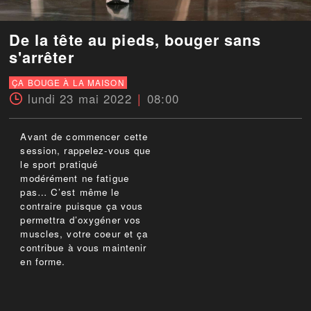
De la tête au pieds, bouger sans
s'arrêter
ÇA BOUGE À LA MAISON
lundi 23 mai 2022
08:00
Avant de commencer cette
session, rappelez-vous que
le sport pratiqué
modérément ne fatigue
pas… C’est même le
contraire puisque ça vous
permettra d’oxygéner vos
muscles, votre coeur et ça
contribue à vous maintenir
en forme.