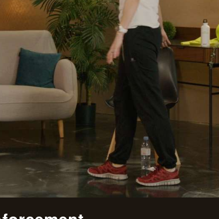
nforcement..