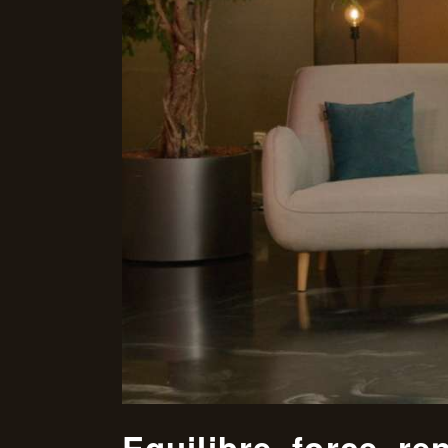
Equilibre, force, re