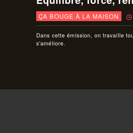
ÇA BOUGE À LA MAISON
Dans cette émission, on travaille t
s'améliore.