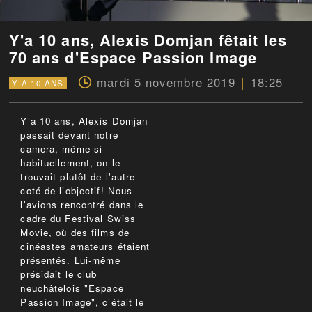
Y'a 10 ans, Alexis Domjan fêtait les
70 ans d'Espace Passion Image
mardi 5 novembre 2019
18:25
Y A 10 ANS
Y’a 10 ans, Alexis Domjan
passait devant notre
camera, même si
habituellement, on le
trouvait plutôt de l'autre
coté de l’objectif! Nous
l'avions rencontré dans le
cadre du Festival Swiss
Movie, où des films de
cinéastes amateurs étaient
présentés. Lui-même
présidait le club
neuchâtelois "Espace
Passion Image", c’était le