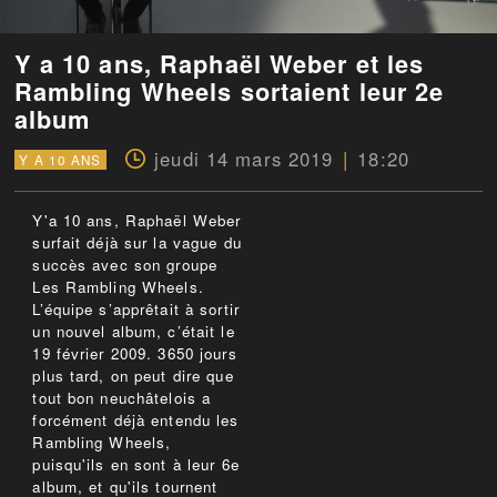
Y a 10 ans, Raphaël Weber et les
Rambling Wheels sortaient leur 2e
album
jeudi 14 mars 2019
18:20
Y A 10 ANS
Y'a 10 ans, Raphaël Weber
surfait déjà sur la vague du
succès avec son groupe
Les Rambling Wheels.
L’équipe s’apprêtait à sortir
un nouvel album, c’était le
19 février 2009. 3650 jours
plus tard, on peut dire que
tout bon neuchâtelois a
forcément déjà entendu les
Rambling Wheels,
puisqu'ils en sont à leur 6e
album, et qu'ils tournent