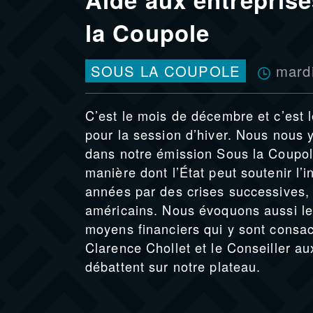
la Coupole
mard
SOUS LA COUPOLE
C’est le mois de décembre et c’est 
pour la session d’hiver. Nous nous 
dans notre émission Sous la Coupole
manière dont l’État peut soutenir l’i
années par des crises successives, 
américains. Nous évoquons aussi le 
moyens financiers qui y sont consac
Clarence Chollet et le Conseiller au
débattent sur notre plateau.