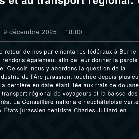
i 9 décembre 2025
18:00
le retour de nos parlementaires fédéraux à Berne
y rendons également afin de leur donner la parole
. Ce soir, nous y abordons la question de la
ndustrie de l’Arc jurassien, touchée depuis plusieu
la dernière en date étant liée aux frais de douan
transport régional de voyageurs et la baisse des
rés. La Conseillère nationale neuchâteloise verte
x États jurassien centriste Charles Juillard en