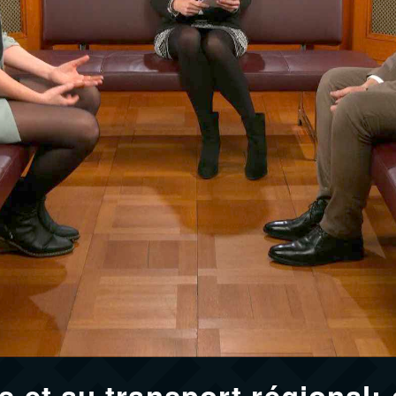
s et au transport régional: