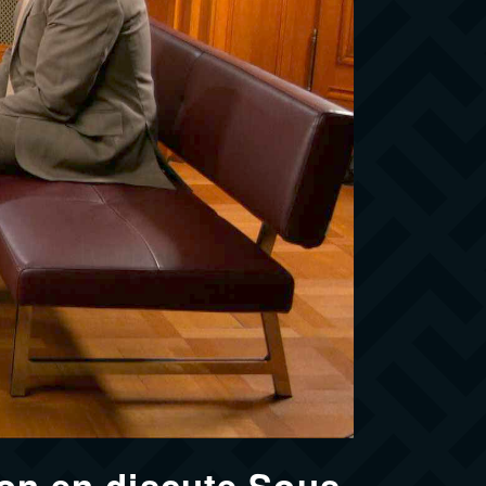
 on en discute Sous