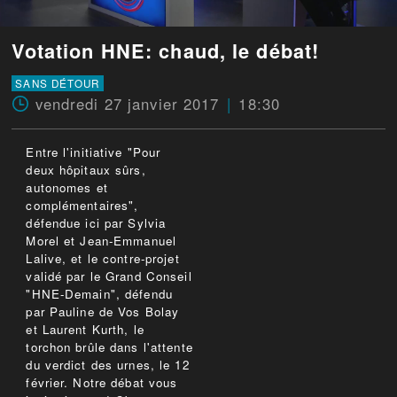
Votation HNE: chaud, le débat!
SANS DÉTOUR
vendredi 27 janvier 2017
18:30
Entre l'initiative "Pour
deux hôpitaux sûrs,
autonomes et
complémentaires",
défendue ici par Sylvia
Morel et Jean-Emmanuel
Lalive, et le contre-projet
validé par le Grand Conseil
"HNE-Demain", défendu
par Pauline de Vos Bolay
et Laurent Kurth, le
torchon brûle dans l'attente
du verdict des urnes, le 12
février. Notre débat vous