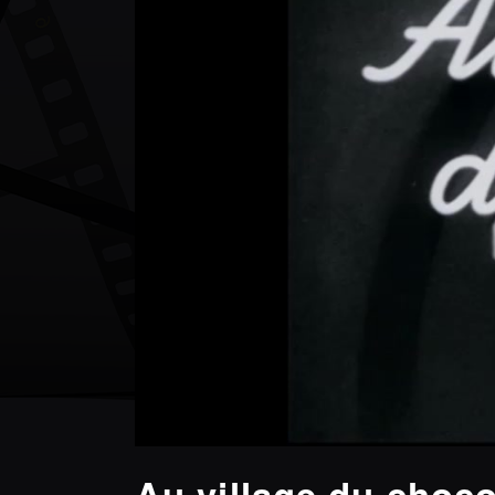
Au village du choco