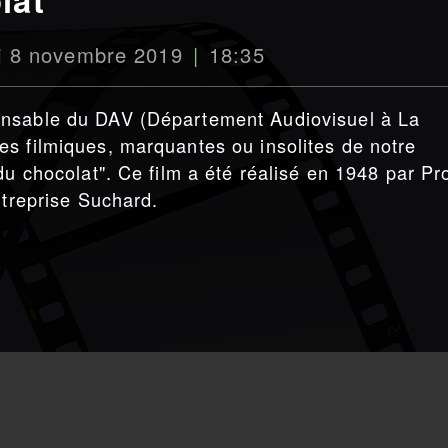
i 8 novembre 2019
18:35
onsable du DAV (Département Audiovisuel à La
s filmiques, marquantes ou insolites de notre
du chocolat". Ce film a été réalisé en 1948 par Pr
ntreprise Suchard.