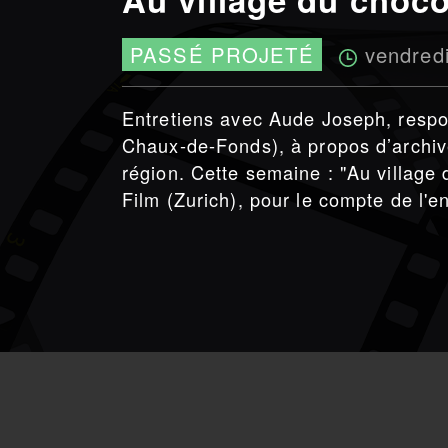
vendred
PASSÉ PROJETÉ
Entretiens avec Aude Joseph, resp
Chaux-de-Fonds), à propos d’archive
région. Cette semaine : "Au village 
Film (Zurich), pour le compte de l'e