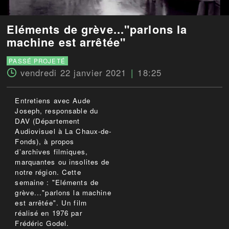
Eléments de grève..."parlons la
machine est arrêtée"
PASSÉ PROJETÉ
vendredi 22 janvier 2021
18:25
Entretiens avec Aude
Joseph, responsable du
DAV (Département
Audiovisuel à La Chaux-de-
Fonds), à propos
d’archives filmiques,
marquantes ou insolites de
notre région. Cette
semaine : "Eléments de
grève..."parlons la machine
est arrêtée". Un film
réalisé en 1976 par
Frédéric Godel.