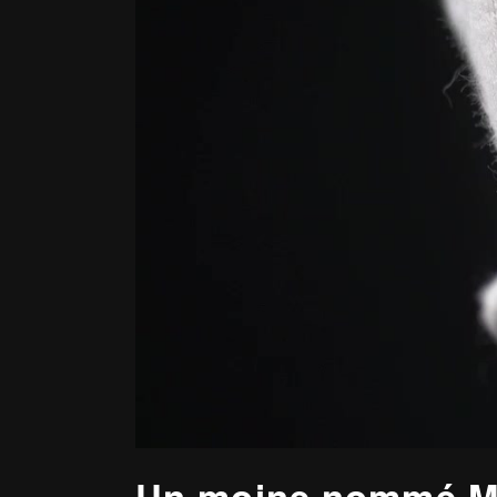
Un moine nommé M