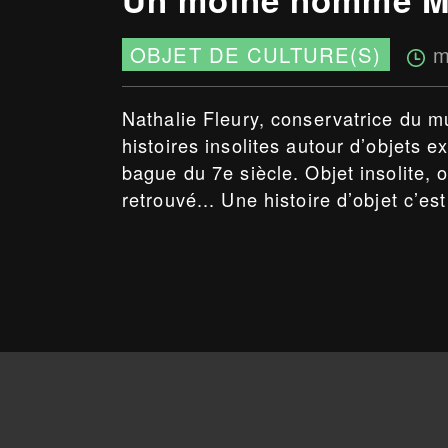
m
OBJET DE CULTURE(S)
Nathalie Fleury, conservatrice du mu
histoires insolites autour d’objets e
bague du 7e siècle. Objet insolite, 
retrouvé... Une histoire d’objet c’est