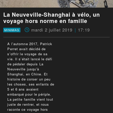
La Neuveville-Shanghai à vélo, un
voyage hors norme en famille
mardi 2 juillet 2019
17:19
MINIMAG
A l'automne 2017, Patrick
Perret avait décidé de
s'offrir le voyage de sa
vie. Il s’était lancé le défi
de pédaler depuis La
Neuveville jusqu'à
Shanghai, en Chine. Et
histoire de corser un peu
les choses, ses enfants de
5 et 6 ans avaient
embarqué pour le périple.
La petite famille vient tout
juste de rentrer, et nous
raconte ce voyage hors