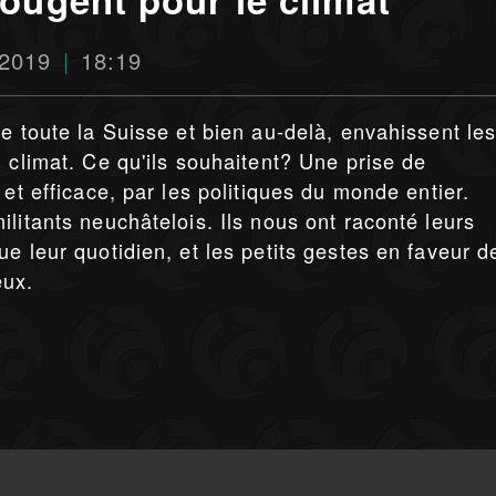
 2019
18:19
e toute la Suisse et bien au-delà, envahissent le
 climat. Ce qu'ils souhaitent? Une prise de
 et efficace, par les politiques du monde entier.
litants neuchâtelois. Ils nous ont raconté leurs
e leur quotidien, et les petits gestes en faveur d
eux.