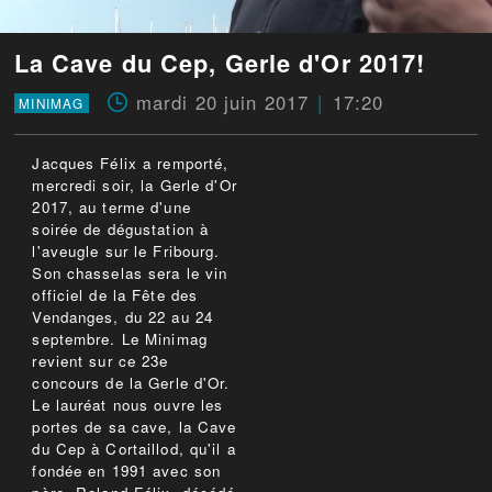
La Cave du Cep, Gerle d'Or 2017!
mardi 20 juin 2017
17:20
MINIMAG
Jacques Félix a remporté,
mercredi soir, la Gerle d'Or
2017, au terme d'une
soirée de dégustation à
l'aveugle sur le Fribourg.
Son chasselas sera le vin
officiel de la Fête des
Vendanges, du 22 au 24
septembre. Le Minimag
revient sur ce 23e
concours de la Gerle d'Or.
Le lauréat nous ouvre les
portes de sa cave, la Cave
du Cep à Cortaillod, qu'il a
fondée en 1991 avec son