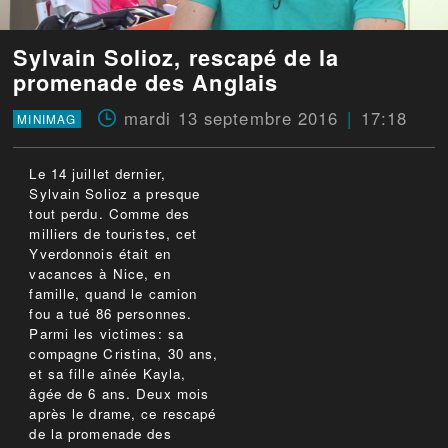
Sylvain Solioz, rescapé de la
promenade des Anglais
mardi 13 septembre 2016
17:18
MINIMAG
Le 14 juillet dernier,
Sylvain Solioz a presque
tout perdu. Comme des
milliers de touristes, cet
Yverdonnois était en
vacances à Nice, en
famille, quand le camion
fou a tué 86 personnes.
Parmi les victimes: sa
compagne Cristina, 30 ans,
et sa fille aînée Kayla,
âgée de 6 ans. Deux mois
après le drame, ce rescapé
de la promenade des