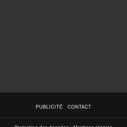
PUBLICITÉ
CONTACT
Protection des données
|
Mentions légales