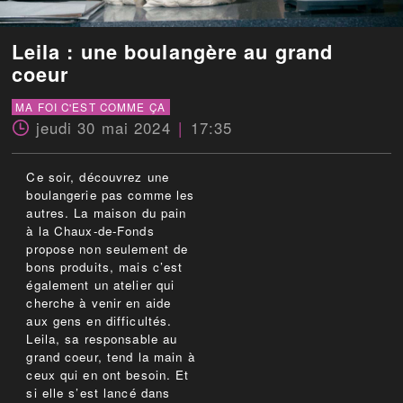
Leila : une boulangère au grand
coeur
MA FOI C'EST COMME ÇA
jeudi 30 mai 2024
17:35
Ce soir, découvrez une
boulangerie pas comme les
autres. La maison du pain
à la Chaux-de-Fonds
propose non seulement de
bons produits, mais c’est
également un atelier qui
cherche à venir en aide
aux gens en difficultés.
Leila, sa responsable au
grand coeur, tend la main à
ceux qui en ont besoin. Et
si elle s’est lancé dans