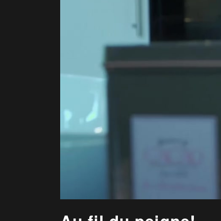
Au fil du peigne!