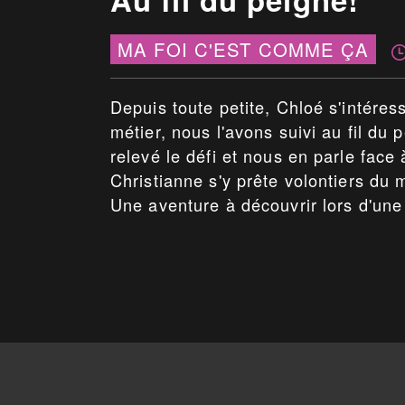
MA FOI C'EST COMME ÇA
Depuis toute petite, Chloé s'intére
métier, nous l'avons suivi au fil d
relevé le défi et nous en parle face 
Christianne s'y prête volontiers du m
Une aventure à découvrir lors d'une