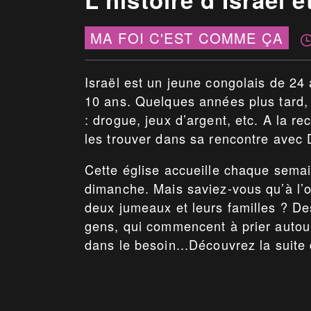
MA FOI C'EST COMME ÇA
Israël est un jeune congolais de 24 
10 ans. Quelques années plus tard, 
: drogue, jeux d’argent, etc. A la r
les trouver dans sa rencontre avec 
Cette église accueille chaque semai
dimanche. Mais saviez-vous qu’à l’
deux jumeaux et leurs familles ? De
gens, qui commencent à prier autour
dans le besoin...Découvrez la suite