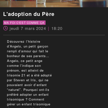
L'adoption du Père
MA FOI C'EST COMME ÇA
jeudi 7 mars 2024
18:20
Découvrez l’histoire
d’Angelo, un petit garçon
rempli d’amour qui fait le
bonheur de ses parents…
Angelo, ce petit ange
comme l’indique son
prénom, est atteint de
trisomie 21 et a été adopté
par Steven et Iris, qui ne
pouvaient avoir d’enfant
“naturel”. Pourquoi ont-ils
préféré adopter un enfant
trisomique ? Comment
gérer un enfant trisomique