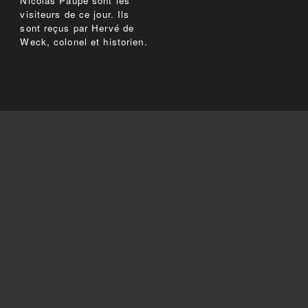
Nicolas Paupe sont les
visiteurs de ce jour. Ils
sont reçus par Hervé de
Weck, colonel et historien.