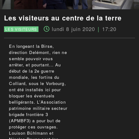
Les visiteurs au centre de la terre
lundi 8 juin 2020
17:20
LES VISITEURS
En longeant la Birse,
direction Delémont, rien ne
semble pouvoir vous
arrêter, et pourtant... Au
début de la 2e guerre
mondiale, les fortins du
Colliard, sous le Vorbourg,
ont été installés ici pour
bloquer les éventuels
belligérants. L'Association
patrimoine militaire secteur
brigade frontière 3
(APMBF3) a pour but de
protéger ces ouvrages.
Louison Bühlmann et