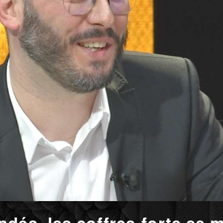
dés, les coffres-forts se 