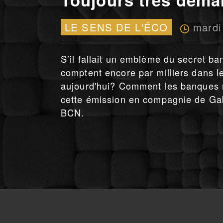
mardi
LE SENS DE L'ÉCO
S’il fallait un emblème du secret ban
comptent encore par milliers dans le
aujourd'hui? Comment les banques m
cette émission en compagnie de Gab
BCN.