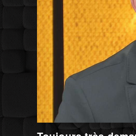
Toujours très deman