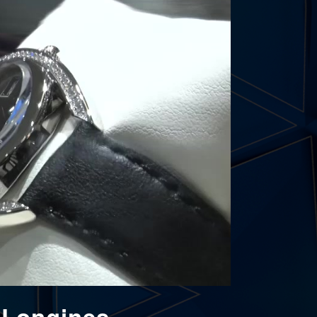
z Longines