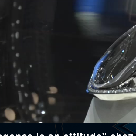
egance is an attitude" che