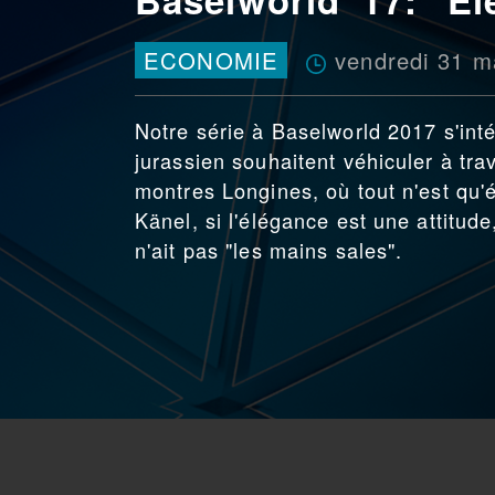
vendredi 31 m
ECONOMIE
Notre série à Baselworld 2017 s'int
jurassien souhaitent véhiculer à tra
montres Longines, où tout n'est qu'
Känel, si l'élégance est une attitude
n'ait pas "les mains sales".