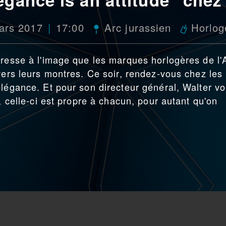
ars 2017
17:00
Arc jurassien
Horlog
éresse à l'image que les marques horlogères de l'
vers leurs montres. Ce soir, rendez-vous chez les
élégance. Et pour son directeur général, Walter v
, celle-ci est propre à chacun, pour autant qu'on