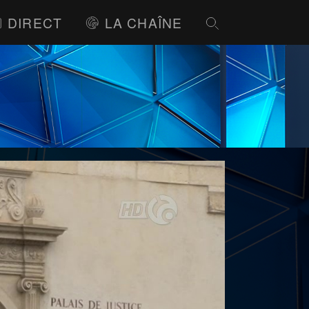
DIRECT
LA CHAÎNE