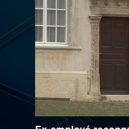
Ex-employé reconnu