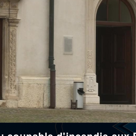
 coupable d'incendie aux 