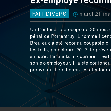
mardi 21 ma
FAIT DIVERS
Un trentenaire a écopé de 20 mois de
pénal de Porrentruy. L'homme licenci
Breuleux a été reconnu coupable d'i
les faits, en octobre 2012, le préven
sinistre. Parti à la mi-journée, il e
son ex-employeur. Il a été confondu
prouve qu'il était dans les alentour