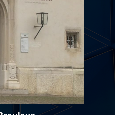
Breuleux