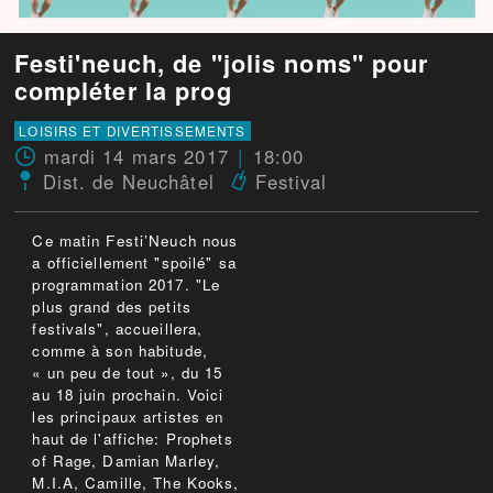
Festi'neuch, de "jolis noms" pour
compléter la prog
LOISIRS ET DIVERTISSEMENTS
mardi 14 mars 2017
18:00
Dist. de Neuchâtel
Festival
Ce matin Festi’Neuch nous
a officiellement "spoilé" sa
programmation 2017. "Le
plus grand des petits
festivals", accueillera,
comme à son habitude,
« un peu de tout », du 15
au 18 juin prochain. Voici
les principaux artistes en
haut de l'affiche: Prophets
of Rage, Damian Marley,
M.I.A, Camille, The Kooks,