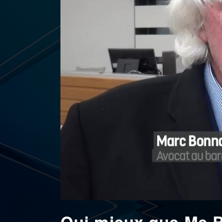
Qui mieux que Me B