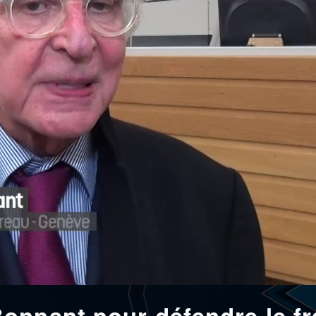
onnant pour défendre le fr