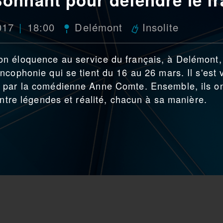
017
18:00
Delémont
Insolite
n éloquence au service du français, à Delémont,
ncophonie qui se tient du 16 au 26 mars. Il s'est 
 par la comédienne Anne Comte. Ensemble, ils o
entre légendes et réalité, chacun à sa manière.