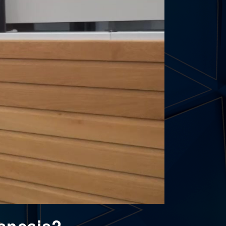
ançais?