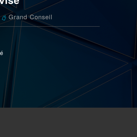
Grand Conseil
sé