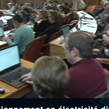
sionnement en électricité di