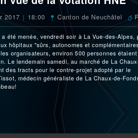
er 2017
18:00
Canton de Neuchâtel
 a été menée, vendredi soir à La Vue-des-Alpes, 
 deux hôpitaux "sûrs, autonomes et complémentaire
les organisateurs, environ 500 personnes étaient
in. Le lendemain samedi, au marché de La Chaux
 des tracts pour le contre-projet adopté par le
issot, médecin généraliste de La Chaux-de-Fond
mbeau!