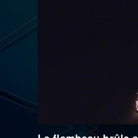
Le flambeau brûle e