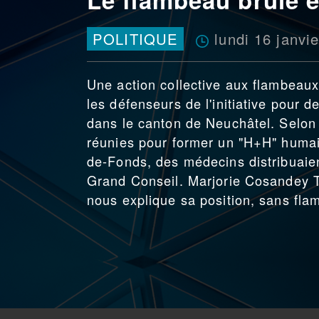
lundi 16 janvi
POLITIQUE
Une action collective aux flambeaux
les défenseurs de l'initiative pour
dans le canton de Neuchâtel. Selon 
réunies pour former un "H+H" huma
de-Fonds, des médecins distribuaient
Grand Conseil. Marjorie Cosandey T
nous explique sa position, sans fla