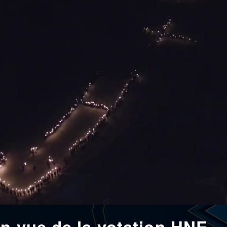
n vue de la votation HNE