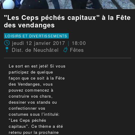
"Les Ceps péchés capitaux" à la Fête
des vendanges
LOISIRS ET DIVERTISSEMENTS
jeudi 12 janvier 2017
18:00
Dist. de Neuchâtel
Fêtes
Le sort en est jeté! Si vous
participez de quelque
façon que ce soit à la Fête
des Vendanges, vous
pouvez commencez à
construire vos chars,
dessiner vos stands ou
confectionner vos
costumes sous l'intitulé:
"Les Ceps péchés
capitaux". Ce thème a été
retenu pour la prochaine