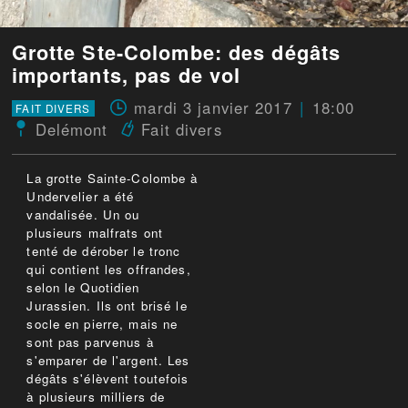
Grotte Ste-Colombe: des dégâts
importants, pas de vol
mardi 3 janvier 2017
18:00
FAIT DIVERS
Delémont
Fait divers
La grotte Sainte-Colombe à
Undervelier a été
vandalisée. Un ou
plusieurs malfrats ont
tenté de dérober le tronc
qui contient les offrandes,
selon le Quotidien
Jurassien. Ils ont brisé le
socle en pierre, mais ne
sont pas parvenus à
s'emparer de l'argent. Les
dégâts s'élèvent toutefois
à plusieurs milliers de