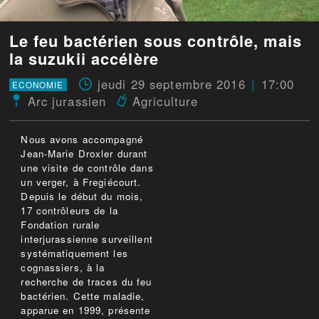
Le feu bactérien sous contrôle, mais
la suzukii accélère
jeudi 29 septembre 2016
17:00
ECONOMIE
Arc jurassien
Agriculture
Nous avons accompagné
Jean-Marie Droxler durant
une visite de contrôle dans
un verger, à Fregiécourt.
Depuis le début du mois,
17 contrôleurs de la
Fondation rurale
interjurassienne surveillent
systématiquement les
cognassiers, à la
recherche de traces du feu
bactérien. Cette maladie,
apparue en 1999, présente