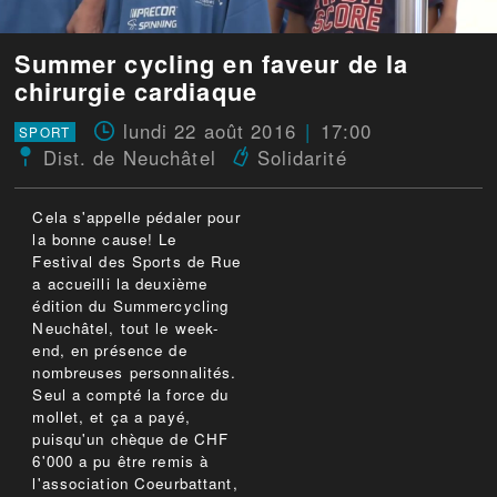
Summer cycling en faveur de la
chirurgie cardiaque
lundi 22 août 2016
17:00
SPORT
Dist. de Neuchâtel
Solidarité
Cela s'appelle pédaler pour
la bonne cause! Le
Festival des Sports de Rue
a accueilli la deuxième
édition du Summercycling
Neuchâtel, tout le week-
end, en présence de
nombreuses personnalités.
Seul a compté la force du
mollet, et ça a payé,
puisqu'un chèque de CHF
6'000 a pu être remis à
l'association Coeurbattant,