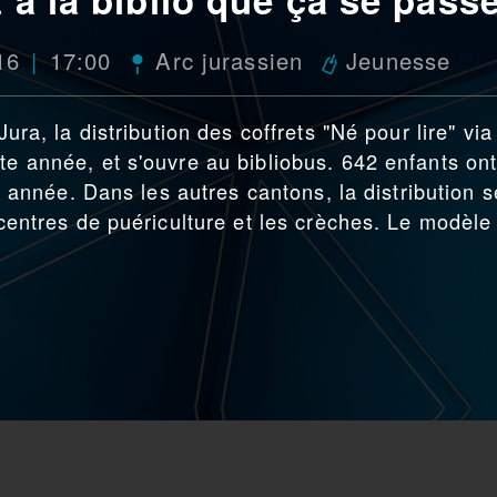
16
17:00
Arc jurassien
Jeunesse
Jura, la distribution des coffrets "Né pour lire" via
te année, et s'ouvre au bibliobus. 642 enfants on
tte année. Dans les autres cantons, la distribution s
s centres de puériculture et les crèches. Le modèle