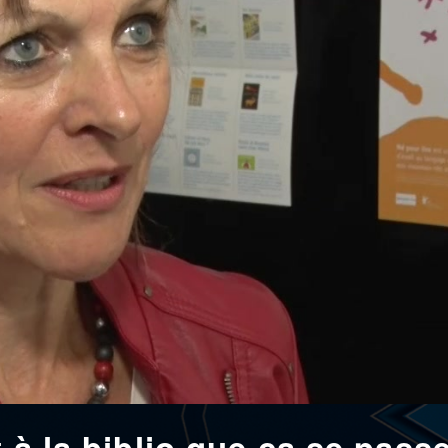
t à la biblio que ça se pass