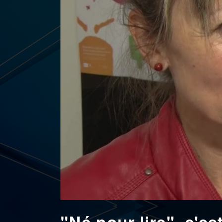
"Né pour lire", c'es