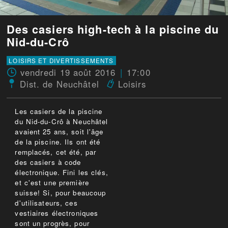
Des casiers high-tech à la piscine du
Nid-du-Crô
LOISIRS ET DIVERTISSEMENTS
vendredi 19 août 2016
17:00
Dist. de Neuchâtel
Loisirs
Les casiers de la piscine
du Nid-du-Crô à Neuchâtel
avaient 25 ans, soit l'âge
de la piscine. Ils ont été
remplacés, cet été, par
des casiers à code
électronique. Fini les clés,
et c'est une première
suisse! Si, pour beaucoup
d'utilisateurs, ces
vestiaires électroniques
sont un progrès, pour