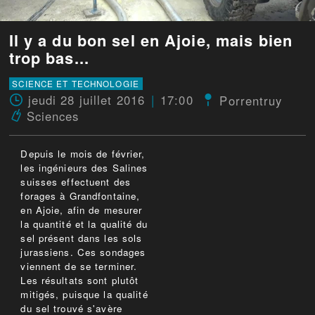
Il y a du bon sel en Ajoie, mais bien
trop bas...
SCIENCE ET TECHNOLOGIE
jeudi 28 juillet 2016
17:00
Porrentruy
Sciences
Depuis le mois de février,
les ingénieurs des Salines
suisses effectuent des
forages à Grandfontaine,
en Ajoie, afin de mesurer
la quantité et la qualité du
sel présent dans les sols
jurassiens. Ces sondages
viennent de se terminer.
Les résultats sont plutôt
mitigés, puisque la qualité
du sel trouvé s'avère