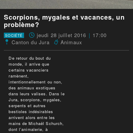
Scorpions, mygales et vacances, un
problème?
jeudi 28 juillet 2016
17:00
SOCIÉTÉ
Canton du Jura
Animaux
De retour du bout du
monde, il arrive que
certains vacanciers
ramènent,
intentionnellement ou non,
des animaux exotiques
dans leurs valises. Dans le
Jura, scorpions, mygales,
serpents et autres
bestioles indésirables
arrivent alors entre les
mains de Michaël Schurch,
dont l'animalerie, à