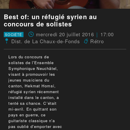
Best of: un réfugié syrien au
concours de solistes
mercredi 20 juillet 2016
17:00
SOCIÉTÉ
Dist. de La Chaux-de-Fonds
Rétro
Lors du concours de
solistes de l'Ensemble
Symphonique Neuchâtel,
visant à promouvoir les
jeunes musiciens du
canton, Hekmat Homsi,
réfugié syrien récemment
installé dans le canton, a
tenté sa chance. C'était
mi-avril. En quittant son
pays en guerre, ce
guitariste classique n'a
pas oublié d'emporter avec