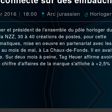
er 2016
18:00
Arc jurassien
Horloger
r et président de l'ensemble du pôle horloger d
a NZZ, 30 à 40 créations de postes, pour cette
rmatiques, mise en oeuvre en partenariat avec les
e au mois de mai, à La Chaux-de-Fonds. Il en avai
e. Sur deux mois à peine, Tag Heuer affirme avoi
chiffre d'affaires de la marque s'affiche à +2,5%