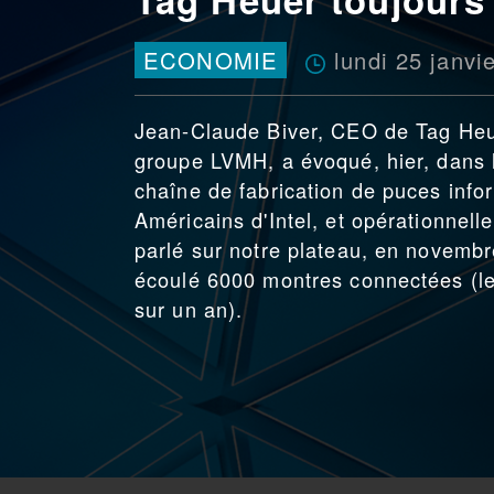
lundi 25 janvi
ECONOMIE
Jean-Claude Biver, CEO de Tag Heue
groupe LVMH, a évoqué, hier, dans l
chaîne de fabrication de puces info
Américains d'Intel, et opérationnell
parlé sur notre plateau, en novembr
écoulé 6000 montres connectées (le 
sur un an).