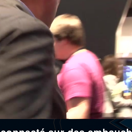
 connecté sur des embauc