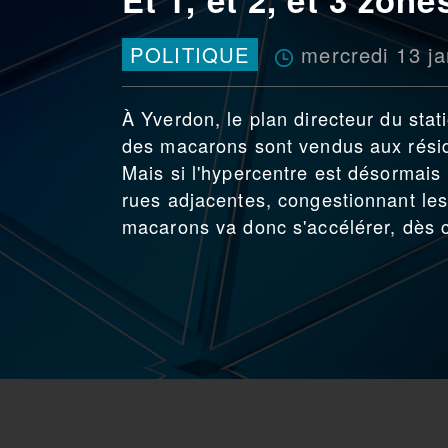
mercredi 13 ja
POLITIQUE
À Yverdon, le plan directeur du sta
des macarons sont vendus aux résid
Mais si l'hypercentre est désormais 
rues adjacentes, congestionnant les
macarons va donc s'accélérer, dès 