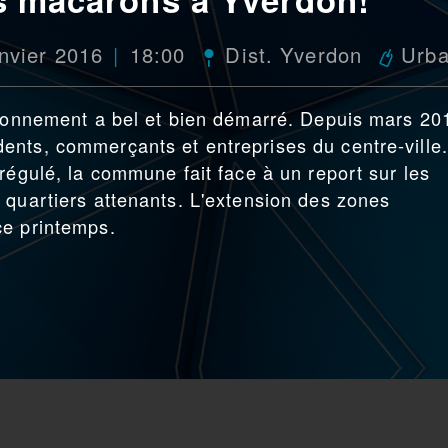
nvier 2016
18:00
Dist. Yverdon
Urb
tionnement a bel et bien démarré. Depuis mars 20
ents, commerçants et entreprises du centre-ville.
régulé, la commune fait face à un report sur les
 quartiers attenants. L'extension des zones
ce printemps.