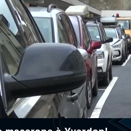
nes macarons à Yverdon!