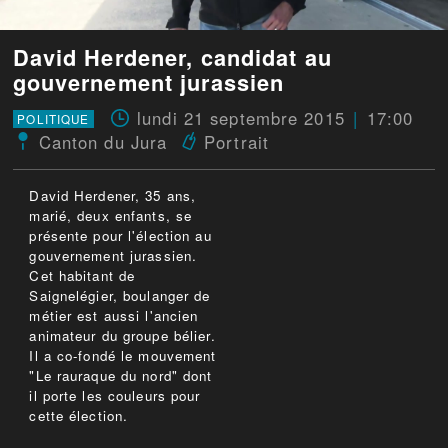
David Herdener, candidat au
gouvernement jurassien
lundi 21 septembre 2015
17:00
POLITIQUE
Canton du Jura
Portrait
David Herdener, 35 ans,
marié, deux enfants, se
présente pour l'élection au
gouvernement jurassien.
Cet habitant de
Saignelégier, boulanger de
métier est aussi l'ancien
animateur du groupe bélier.
Il a co-fondé le mouvement
"Le rauraque du nord" dont
il porte les couleurs pour
cette élection.