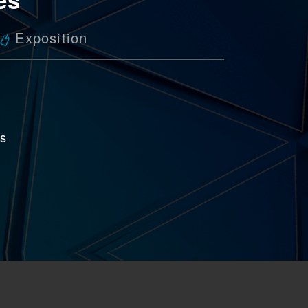
Exposition
us