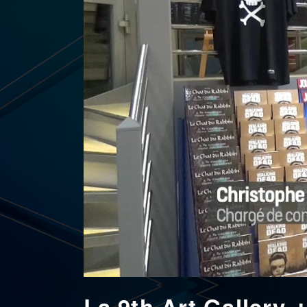
La 9th Art Gallery,