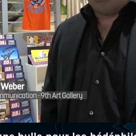
 une bulle pour les bédéphil