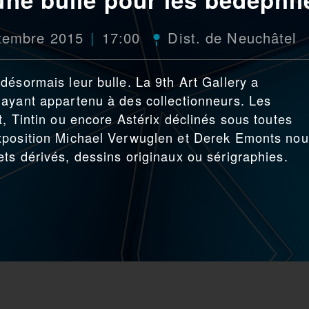
ptembre 2015
17:00
Dist. de Neuchâtel
désormais leur bulle. La 9th Art Gallery a
 ayant appartenu à des collectionneurs. Les
, Tintin ou encore Astérix déclinés sous toutes
xposition Michael Verwuglen et Derek Emonts no
ts dérivés, dessins originaux ou sérigraphies.