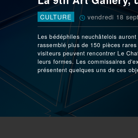
vendredi 18 se
CULTURE
Les bédéphiles neuchâtelois auront 
rassemblé plus de 150 pièces rares
visiteurs peuvent rencontrer Le Chat
leurs formes. Les commissaires d'e
présentent quelques uns de ces obje