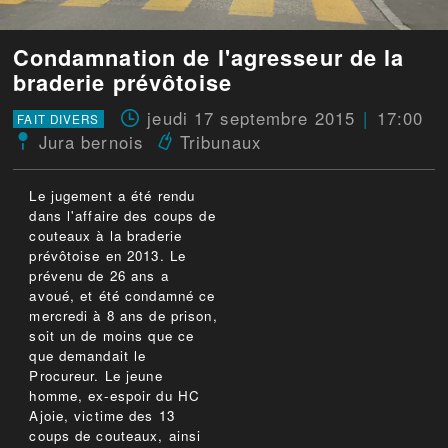
Condamnation de l'agresseur de la
braderie prévôtoise
jeudi 17 septembre 2015
17:00
FAIT DIVERS
Jura bernois
Tribunaux
Le jugement a été rendu
dans l'affaire des coups de
couteaux à la braderie
prévôtoise en 2013. Le
prévenu de 26 ans a
avoué, et été condamné ce
mercredi à 8 ans de prison,
soit un de moins que ce
que demandait le
Procureur. Le jeune
homme, ex-espoir du HC
Ajoie, victime des 13
coups de couteaux, ainsi