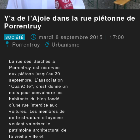
Y'a de l'Ajoie dans la rue piétonne de
Porrentruy
mardi 8 septembre 2015
17:00
SOCIÉTÉ
Porrentruy
Urbanisme
La rue des Baîches à
Porrentruy est réservée
aux piétons jusqu'au 30
septembre. L'association
"QualiCité", c'est donné un
mois pour convaincre les
habitants du bien fondé
d'une rue interdite aux
voitures. Les membres de
cette structure citoyenne
veulent valoriser le
patrimoine architectural de
la vieille ville et