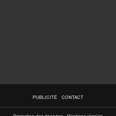
PUBLICITÉ
CONTACT
Protection des données
|
Mentions légales