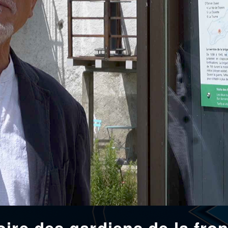
ire des gardiens de la fron