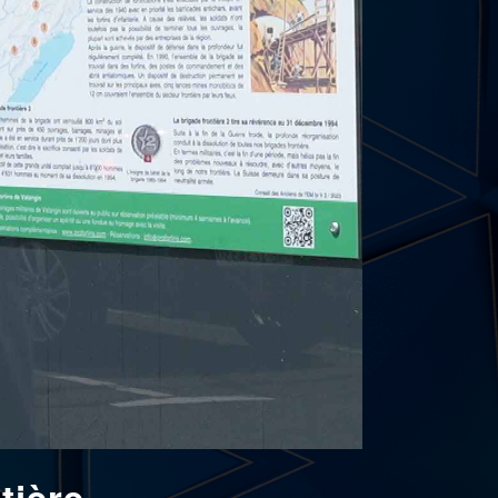
tière