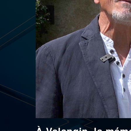
À Valangin, la mémo