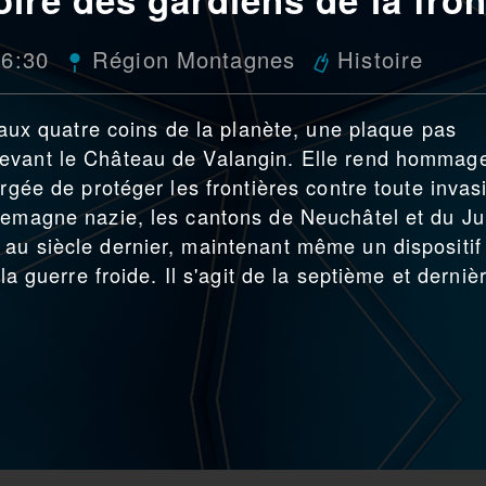
16:30
Région Montagnes
Histoire
t aux quatre coins de la planète, une plaque pas
devant le Château de Valangin. Elle rend hommag
argée de protéger les frontières contre toute invas
lemagne nazie, les cantons de Neuchâtel et du Ju
au siècle dernier, maintenant même un dispositif
la guerre froide. Il s'agit de la septième et derniè