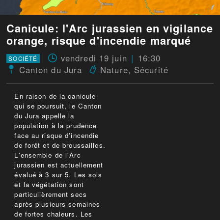
Canicule: l'Arc jurassien en vigilance
orange, risque d'incendie marqué
vendredi 19 juin
16:30
SOCIÉTÉ
Canton du Jura
Nature
,
Sécurité
En raison de la canicule
qui se poursuit, le Canton
du Jura appelle la
population à la prudence
face au risque d'incendie
de forêt et de broussailles.
L'ensemble de l'Arc
jurassien est actuellement
évalué à 3 sur 5. Les sols
et la végétation sont
particulièrement secs
après plusieurs semaines
de fortes chaleurs. Les