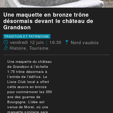
Une maquette en bronze trône
désormais devant le château de
Grandson
TRADITION ET PATRIMOINE
vendredi 12 juin
16:30
Nord vaudois
Histoire
,
Tourisme
Une maquette du château
de Grandson à l’échelle
1:75 trône désormais à
l’entrée de l’édifice. Le
Lions Club local a offert
cette œuvre en bronze
pour commémorer les 550
ans des guerres de
Bourgogne. L’idée est
venue de Morat, où une
maquette similaire sera