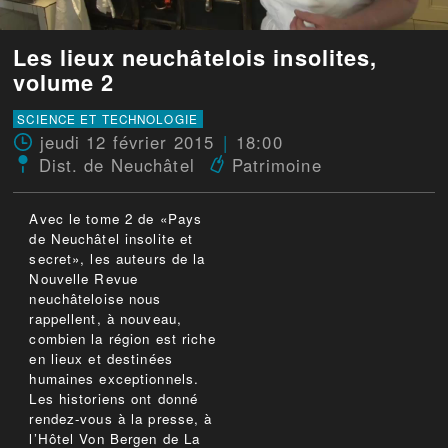
Les lieux neuchâtelois insolites,
volume 2
SCIENCE ET TECHNOLOGIE
jeudi 12 février 2015
18:00
Dist. de Neuchâtel
Patrimoine
Avec le tome 2 de «Pays
de Neuchâtel insolite et
secret», les auteurs de la
Nouvelle Revue
neuchâteloise nous
rappellent, à nouveau,
combien la région est riche
en lieux et destinées
humaines exceptionnels.
Les historiens ont donné
rendez-vous à la presse, à
l’Hôtel Von Bergen de La