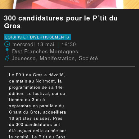
300 candidatures pour le P’tit du
Gros
LOISIRS ET DIVERTISSEMENTS
mercredi 13 mai
16:30
Dist Franches-Montagnes
Jeunesse
,
Manifestation
,
Société
Le P’tit du Gros a dévoilé,
ce matin au Noirmont, la
programmation de sa 14e
édition. Le festival, qui se
tiendra du 3 au 5
septembre en parallèle du
Chant du Gros, accueillera
18 artistes suisses. Près
de 300 candidatures ont
été reçues cette année par
le comité. Le P’tit du Gros