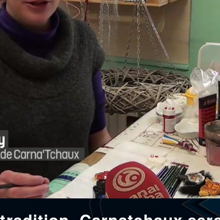
 tradition, Carnatchaux ser