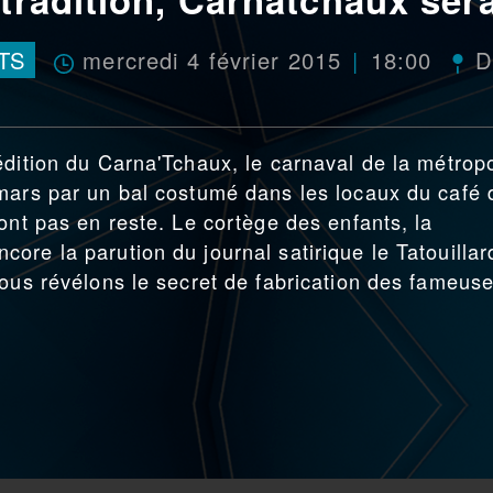
mercredi 4 février 2015
18:00
TS
D
édition du Carna'Tchaux, le carnaval de la métrop
mars par un bal costumé dans les locaux du café 
ont pas en reste. Le cortège des enfants, la
ore la parution du journal satirique le Tatouillar
vous révélons le secret de fabrication des fameus