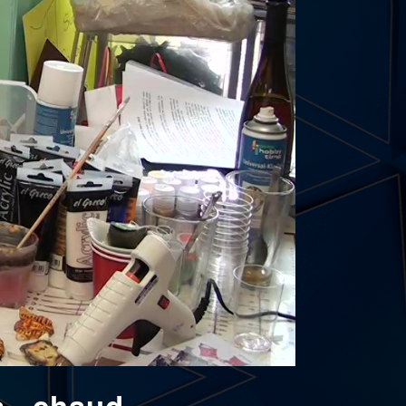
a...chaud