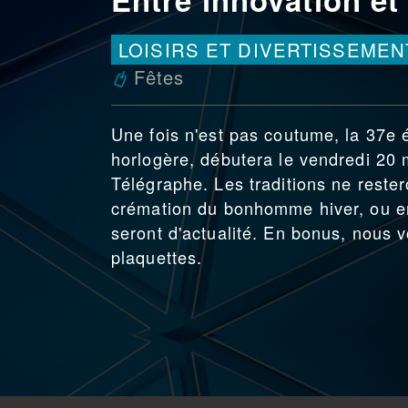
LOISIRS ET DIVERTISSEMEN
Fêtes
Une fois n'est pas coutume, la 37e 
horlogère, débutera le vendredi 20 
Télégraphe. Les traditions ne rester
crémation du bonhomme hiver, ou enc
seront d'actualité. En bonus, nous 
plaquettes.