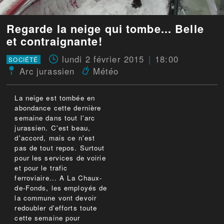
Regarde la neige qui tombe... Belle
et contraignante!
lundi 2 février 2015
18:00
SOCIÉTÉ
Arc jurassien
Météo
La neige est tombée en
abondance cette dernière
semaine dans tout l'arc
jurassien. C'est beau,
d'accord, mais ce n'est
pas de tout repos. Surtout
pour les services de voirie
et pour le trafic
ferroviaire... A La Chaux-
de-Fonds, les employés de
la commune vont devoir
redoubler d'efforts toute
cette semaine pour